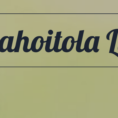
ahoitola 