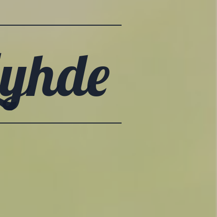
Lyhde