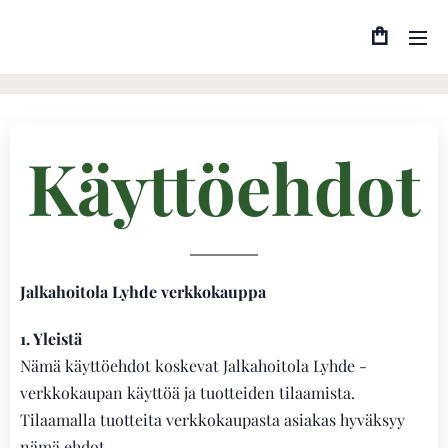
Käyttöehdot
Jalkahoitola Lyhde verkkokauppa
1. Yleistä
Nämä käyttöehdot koskevat Jalkahoitola Lyhde -
verkkokaupan käyttöä ja tuotteiden tilaamista.
Tilaamalla tuotteita verkkokaupasta asiakas hyväksyy
nämä ehdot.