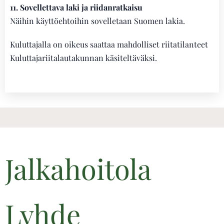
11. Sovellettava laki ja riidanratkaisu
Näihin käyttöehtoihin sovelletaan Suomen lakia.
Kuluttajalla on oikeus saattaa mahdolliset riitatilanteet
Kuluttajariitalautakunnan käsiteltäväksi.
Jalkahoitola
Lyhde