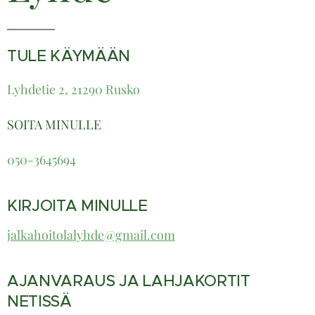
TULE KÄYMÄÄN
Lyhdetie 2, 21290 Rusko
SOITA MINULLE
050-364569
4
KIRJOITA MINULLE
jalkahoitolalyhde@gmail.com
AJANVARAUS JA LAHJAKORTIT
NETISSÄ