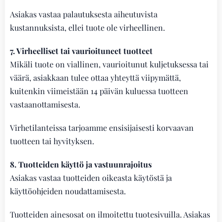
Asiakas vastaa palautuksesta aiheutuvista
kustannuksista, ellei tuote ole virheellinen.
7. Virheelliset tai vaurioituneet tuotteet
Mikäli tuote on viallinen, vaurioitunut kuljetuksessa tai
väärä, asiakkaan tulee ottaa yhteyttä viipymättä,
kuitenkin viimeistään 14 päivän kuluessa tuotteen
vastaanottamisesta.
Virhetilanteissa tarjoamme ensisijaisesti korvaavan
tuotteen tai hyvityksen.
8. Tuotteiden käyttö ja vastuunrajoitus
Asiakas vastaa tuotteiden oikeasta käytöstä ja
käyttöohjeiden noudattamisesta.
Tuotteiden ainesosat on ilmoitettu tuotesivuilla. Asiakas