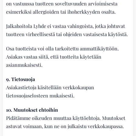
on vastuussa tuotteen soveltuvuuden arvioimisesta
esimerkiksi allergioiden tai ihoherkkyyden osalta.
Jalkahoitola Lyhde ei vastaa vahingoista, jotka johtuvat
tuotteen virheellisestä tai ohjeiden vastaisesta käytöstä.
Osa tuotteista voi olla tarkoitettu ammattikäyttöön.
Asiakas vastaa siitä, että tuotteita käytetään
asianmukaisesti.
9. Tietosuoja
Asiakastietoja käsitellään verkkokaupan
tietosuojaselosteen mukaisesti.
10. Muutokset ehtoihin
Pidätämme oikeuden muuttaa käyttöehtoja. Muutokset
astuvat voimaan, kun ne on julkaistu verkkokaupassa.