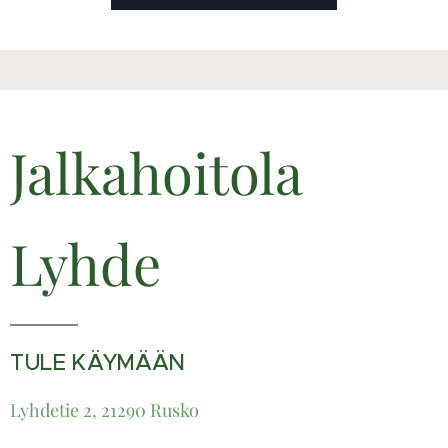
Jalkahoitola
Lyhde
TULE KÄYMÄÄN
Lyhdetie 2, 21290 Rusko