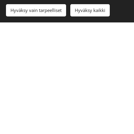
Lisää ostoskoriin
Hyväksy vain tarpeelliset
Hyväksy kaikki