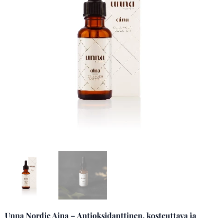
Unna Nordic Aina – Antioksidanttinen, kosteuttava ja