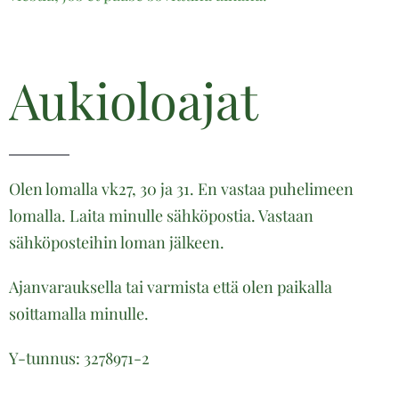
Aukioloajat
Olen lomalla vk27, 30 ja 31. En vastaa puhelimeen
lomalla. Laita minulle sähköpostia. Vastaan
sähköposteihin loman jälkeen.
Ajanvarauksella tai varmista että olen paikalla
soittamalla minulle.
Y-tunnus: 3278971-2