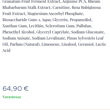
Granatum Fruit Ferment Extract, Arginine PCA, Rheum
Rhabarbarum Stalk Extract, Carnitine, Rosa Rubiginosa
Fruit Extract, Magnesium Ascorbyl Phosphate,
Biosaccharide Gum-1, Aqua, Glycerin, Propanediol,
Xanthan Gum, Lecithin, Sclerotium Gum, Pullulan,
Phenethyl Alcohol, Glyceryl Caprylate, Sodium Gluconate,
Sodium Anisate, Sodium Levulinate, Pinus Sylvestris Leaf
Oil, Parfum (Natural), Limonene, Linalool, Geraniol, Lactic
Acid
64,90
€
Varastossa