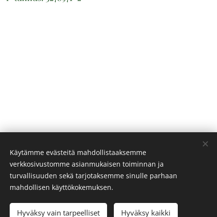
Käytämme evästeitä mahdollistaaksemme
verkkosivustomme asianmukaisen toiminnan ja
turvallisuuden sekä tarjotaksemme sinulle parhaan
mahdollisen käyttökokemuksen.
Hyväksy vain tarpeelliset
Hyväksy kaikki