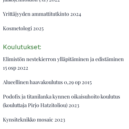
Yrittäjyyden ammattitutkinto 2024
Kosmetologi 2025
Koulutukset:
Elimistön nestekierron ylläpitäminen ja edistäminen
15 osp 2022
Alueellinen haavakoulutus 0,29 op 2015
Podofix ja titanilanka kynnen oikaisuhoito koulutus
(kouluttaja Pirjo Hatzitoliou) 2023
Kynsiteknikko mosaic 2023