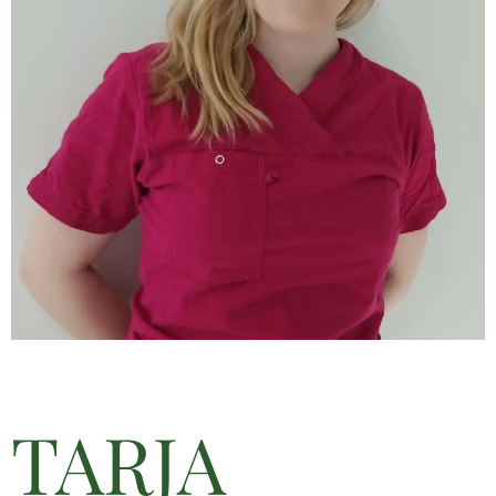
TARJA