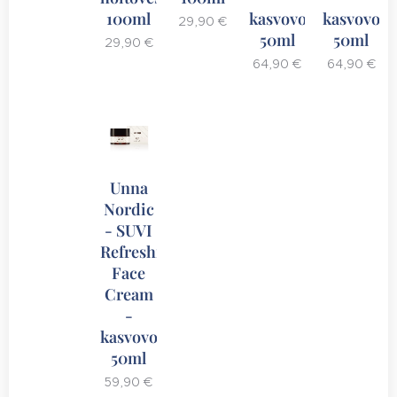
100ml
kasvovoide
kasvovoid
29,90
€
50ml
50ml
29,90
€
64,90
€
64,90
€
Unna
Nordic
- SUVI
Refreshing
Face
Cream
-
kasvovoide
50ml
59,90
€