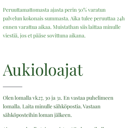
Peruuttamattomasta ajasta perin 50% varatun
palvelun kokonais summasta. Aika tulee peruuttaa 24h
ennen varattua aikaa. Muistathan siis laittaa minulle
viestiä, jos et pääse sovittuna aikana.
Aukioloajat
Olen lomalla vk27, 30 ja 31. En vastaa puhelimeen
lomalla. Laita minulle sähköpostia. Vastaan
sähköposteihin loman jälkeen.