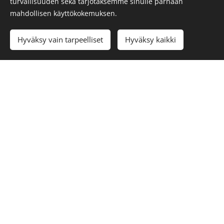
turvallisuuden sekä tarjotaksemme sinulle parhaan
mahdollisen käyttökokemuksen.
Hyväksy vain tarpeelliset
Hyväksy kaikki