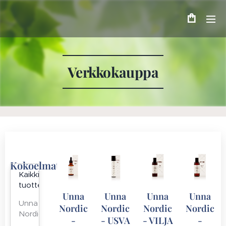
Verkkokauppa
Kokoelmat
Kaikki
tuotteet
Unna
Unna
Unna
Unna
Unna
Nordic
Nordic
Nordic
Nordic
Nordic
-
- USVA
- VILJA
-