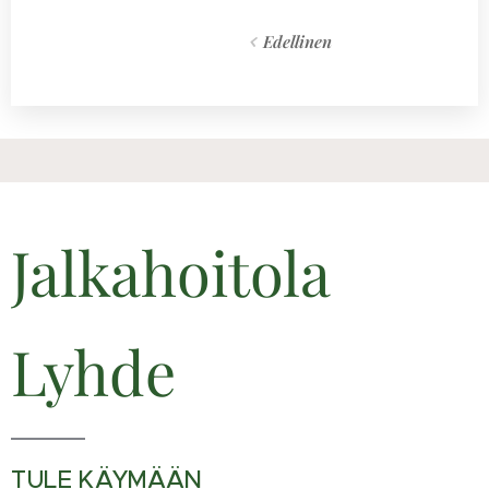
Edellinen
Jalkahoitola
Lyhde
TULE KÄYMÄÄN